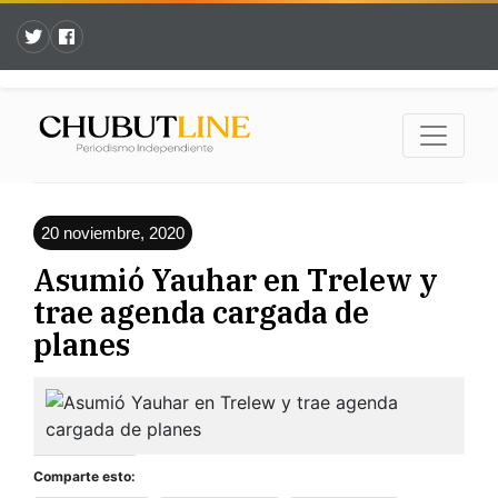
20 noviembre, 2020
Asumió Yauhar en Trelew y
trae agenda cargada de
planes
Comparte esto: