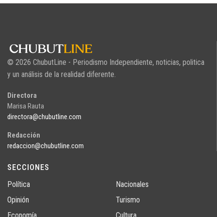
© 2026 ChubutLine - Periodismo Independiente, noticias, politica
y un análisis de la realidad diferente.
Directora
Marisa Rauta
directora@chubutline.com
Redacción
redaccion@chubutline.com
SECCIONES
Política
Nacionales
Opinión
Turismo
Economía
Cultura