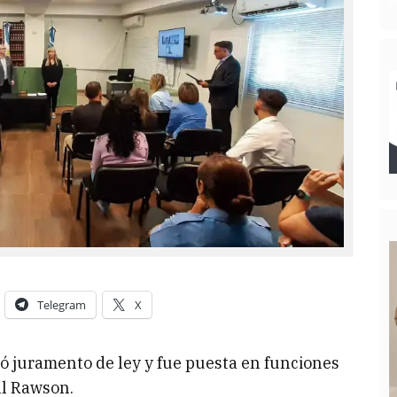
Telegram
X
ó juramento de ley y fue puesta en funciones
al Rawson.