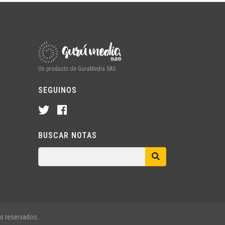
Un producto de GuruMedia SAS
SEGUINOS
BUSCAR NOTAS
s reservados.