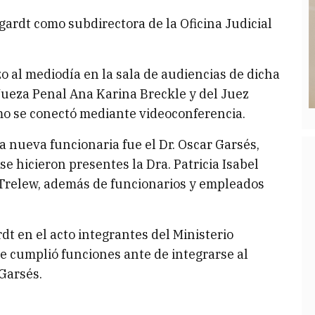
ardt como subdirectora de la Oficina Judicial
zo al mediodía en la sala de audiencias de dicha
 Jueza Penal Ana Karina Breckle y del Juez
imo se conectó mediante videoconferencia.
a nueva funcionaria fue el Dr. Oscar Garsés,
e hicieron presentes la Dra. Patricia Isabel
al Trelew, además de funcionarios y empleados
t en el acto integrantes del Ministerio
e cumplió funciones ante de integrarse al
 Garsés.