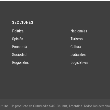
SECCIONES
Política
Nacionales
Opinión
Turismo
Economía
Cultura
Sociedad
Judiciales
Regionales
Legislativas
tLine · Un producto de GuruMedia SAS. Chubut, Argentina. Todos los derecho