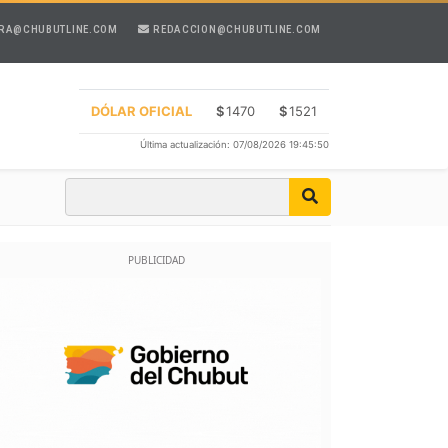
RA@CHUBUTLINE.COM
REDACCION@CHUBUTLINE.COM
DÓLAR OFICIAL
$
1470
$
1521
Última actualización: 07/08/2026 19:45:50