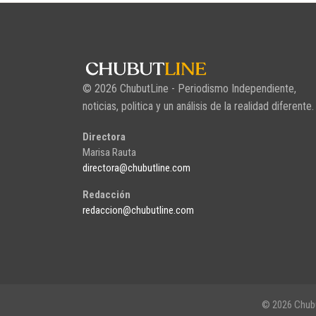
© 2026 ChubutLine - Periodismo Independiente,
noticias, politica y un análisis de la realidad diferente.
Directora
Marisa Rauta
directora@chubutline.com
Redacción
redaccion@chubutline.com
© 2026 Chubu