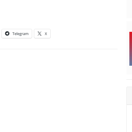
Telegram
X