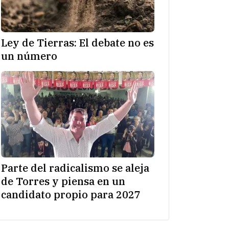
Ley de Tierras: El debate no es
un número
Parte del radicalismo se aleja
de Torres y piensa en un
candidato propio para 2027