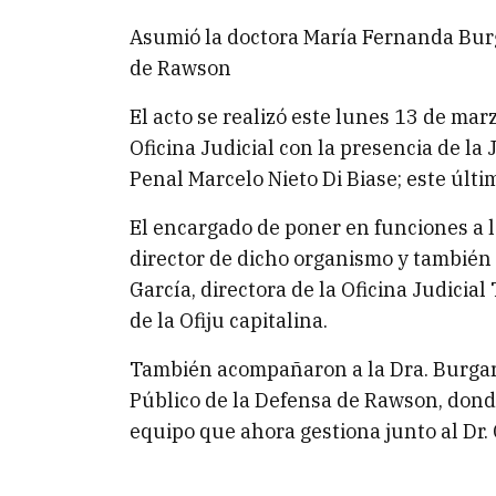
Asumió la doctora María Fernanda Burg
de Rawson
El acto se realizó este lunes 13 de mar
Oficina Judicial con la presencia de la
Penal Marcelo Nieto Di Biase; este últ
El encargado de poner en funciones a l
director de dicho organismo y también s
García, directora de la Oficina Judici
de la Ofiju capitalina.
También acompañaron a la Dra. Burgard
Público de la Defensa de Rawson, dond
equipo que ahora gestiona junto al Dr.