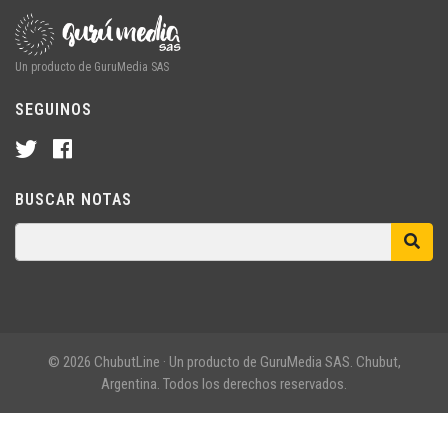
Un producto de GuruMedia SAS
SEGUINOS
BUSCAR NOTAS
© 2026 ChubutLine · Un producto de GuruMedia SAS. Chubut,
Argentina. Todos los derechos reservados.