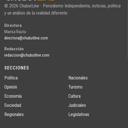
© 2026 ChubutLine - Periodismo Independiente, noticias, politica
y un análisis de la realidad diferente.
Directora
Marisa Rauta
directora@chubutline.com
Redacción
redaccion@chubutline.com
SECCIONES
Política
Nacionales
Opinión
Turismo
Economía
Cultura
Sociedad
Judiciales
Regionales
Legislativas