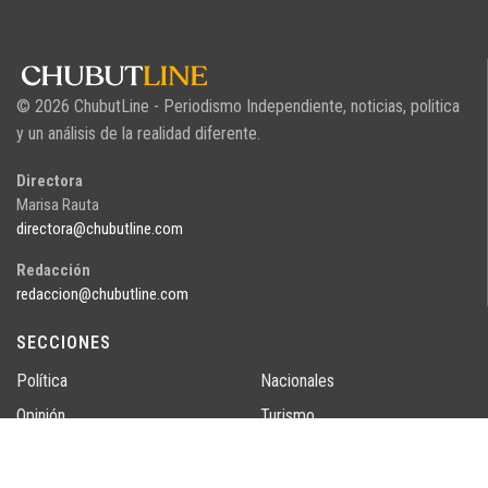
© 2026 ChubutLine - Periodismo Independiente, noticias, politica
y un análisis de la realidad diferente.
Directora
Marisa Rauta
directora@chubutline.com
Redacción
redaccion@chubutline.com
SECCIONES
Política
Nacionales
Opinión
Turismo
Economía
Cultura
Sociedad
Judiciales