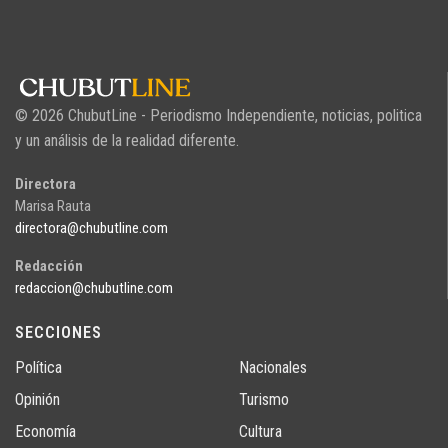
© 2026 ChubutLine - Periodismo Independiente, noticias, politica
y un análisis de la realidad diferente.
Directora
Marisa Rauta
directora@chubutline.com
Redacción
redaccion@chubutline.com
SECCIONES
Política
Nacionales
Opinión
Turismo
Economía
Cultura