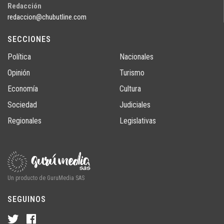
Redacción
redaccion@chubutline.com
SECCIONES
Política
Nacionales
Opinión
Turismo
Economía
Cultura
Sociedad
Judiciales
Regionales
Legislativas
Un producto de GuruMedia SAS
SEGUINOS