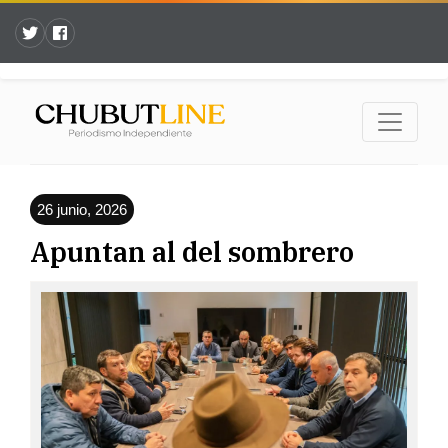
26 junio, 2026
Apuntan al del sombrero