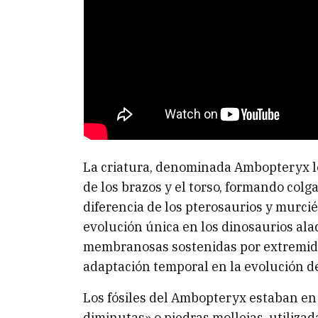
La criatura, denominada Ambopteryx lo
de los brazos y el torso, formando colga
diferencia de los pterosaurios y murc
evolución única en los dinosaurios alad
membranosas sostenidas por extremida
adaptación temporal en la evolución de
Los fósiles del Ambopteryx estaban en
diminutas» o piedras mollejas, utilizad