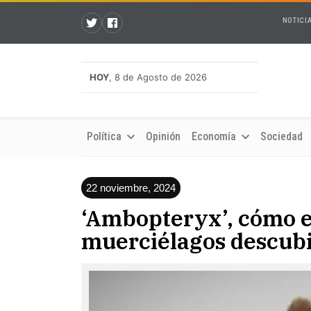
NOTICI
HOY
, 8 de Agosto de 2026
Política
Opinión
Economía
Sociedad
22 noviembre, 2024
‘Ambopteryx’, cómo es
muerciélagos descubi