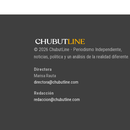
© 2026 ChubutLine - Periodismo Independiente,
noticias, politica y un análisis de la realidad diferente.
Directora
Marisa Rauta
directora@chubutline.com
Redacción
redaccion@chubutline.com