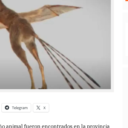
Telegram
X
raño animal fueron encontrados en la provincia