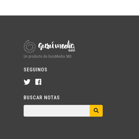
Un producto de GuruMedia SAS
SEGUINOS
BUSCAR NOTAS