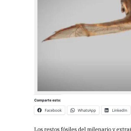
Comparte esto:
Facebook
WhatsApp
LinkedIn
Los restos fósiles del milenario y ext