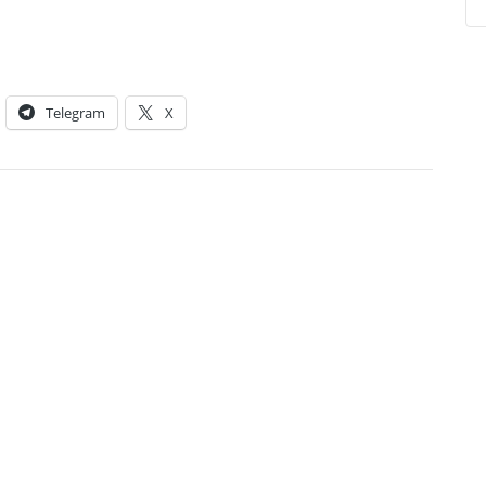
Telegram
X