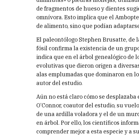
de fragmentos de hueso y dientes sugi
omnívora. Esto implica que el Ambopter
de alimento, sino que podían adaptarse
El paleontólogo Stephen Brusatte, de 
fósil confirma la existencia de un grup
indica que en el árbol genealógico de 
evolutivas que dieron origen a diversa
alas emplumadas que dominaron en los 
autor del estudio.
Aún no está claro cómo se desplazaba 
O’Connor, coautor del estudio, su vue
de una ardilla voladora y el de un mur
en árbol. Por ello, los científicos inf
comprender mejor a esta especie y a s