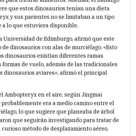
ere que estos dinosaurios tenían una dieta
yx y sus parientes no se limitaban a un tipo
 a lo que estuviera disponible.
la Universidad de Edimburgo, afirmó que este
o de dinosaurios con alas de murciélago. «Esto
los dinosaurios existían diferentes ramas
s formas de vuelo, además de las tradicionales
dinosaurios aviares», afirmó el principal
el Ambopteryx en el aire, según Jingmai
lo probablemente era a medio camino entre el
ciélago, lo que sugiere que planeaba de árbol
ormaron que seguirán investigando para tratar de
u curioso método de desplazamiento aéreo.