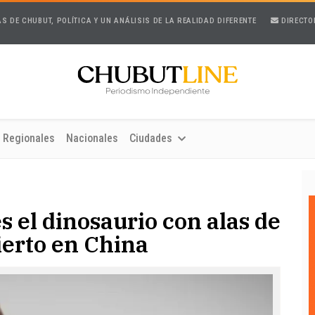
AS DE CHUBUT, POLÍTICA Y UN ANÁLISIS DE LA REALIDAD DIFERENTE
DIRECTO
Regionales
Nacionales
Ciudades
 el dinosaurio con alas de
erto en China