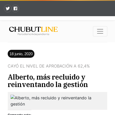
18 junio, 2020
CAYÓ EL NIVEL DE APROBACIÓN A 62,4%
Alberto, más recluido y
reinventando la gestión
Comparte esto: