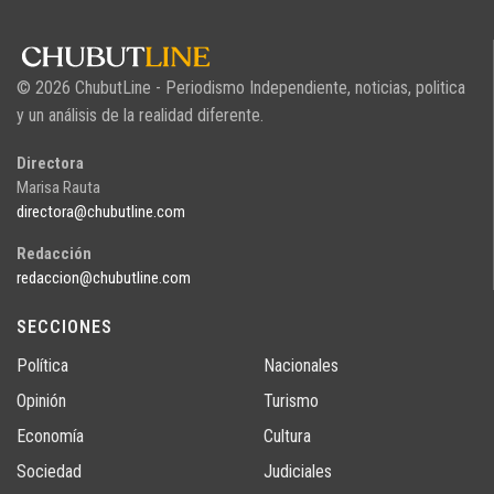
© 2026 ChubutLine - Periodismo Independiente, noticias, politica
y un análisis de la realidad diferente.
Directora
Marisa Rauta
directora@chubutline.com
Redacción
redaccion@chubutline.com
SECCIONES
Política
Nacionales
Opinión
Turismo
Economía
Cultura
Sociedad
Judiciales