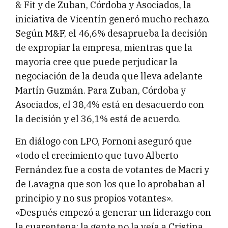
& Fit y de Zuban, Córdoba y Asociados, la
iniciativa de Vicentín generó mucho rechazo.
Según M&F, el 46,6% desaprueba la decisión
de expropiar la empresa, mientras que la
mayoría cree que puede perjudicar la
negociación de la deuda que lleva adelante
Martín Guzmán. Para Zuban, Córdoba y
Asociados, el 38,4% está en desacuerdo con
la decisión y el 36,1% está de acuerdo.
En diálogo con LPO, Fornoni aseguró que
«todo el crecimiento que tuvo Alberto
Fernández fue a costa de votantes de Macri y
de Lavagna que son los que lo aprobaban al
principio y no sus propios votantes».
«Después empezó a generar un liderazgo con
la cuarentena: la gente no la veía a Cristina,