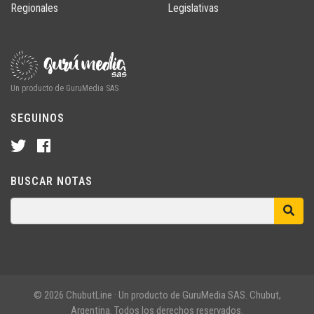
Regionales
Legislativas
Un producto de GuruMedia SAS
SEGUINOS
BUSCAR NOTAS
© 2026 ChubutLine · Un producto de GuruMedia SAS. Chubut,
Argentina. Todos los derechos reservados.