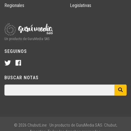
Regionales
Legislativas
Un producto de GuruMedia SAS
SEGUINOS
BUSCAR NOTAS
© 2026 ChubutLine · Un producto de GuruMedia SAS. Chubut,