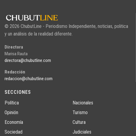
© 2026 ChubutLine - Periodismo Independiente, noticias, politica
y un análisis de la realidad diferente.
Directora
Marisa Rauta
directora@chubutline.com
Redacción
redaccion@chubutline.com
SECCIONES
Política
Nacionales
Opinión
Turismo
Economía
Cultura
Sociedad
Judiciales