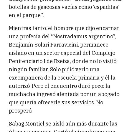
botellas de gaseosas vacías como ‘espaditas’
en el parque”.
Mientras tanto, el hombre que dijo encarnar
una profecía del “Nostradamus argentino”,
Benjamín Solari Parravicini, permanece
aislado en un sector especial del Complejo
Penitenciario I de Ezeiza, donde no lo visitó
ningún familiar. Solo pidió verlo una
excompañera de la escuela primaria y él la
autorizó. Pero el encuentro duró poco: la
muchacha ingresó alentada por un abogado
que quería ofrecerle sus servicios. No
prosperó.
Sabag Montiel se aisló aún más durante las
últimas semanas. Cortó el vínculo con una