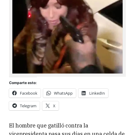
Comparte esto:
Facebook
WhatsApp
LinkedIn
Telegram
X
El hombre que gatilló contra la
vicepresidenta pasa sus días en una celda de