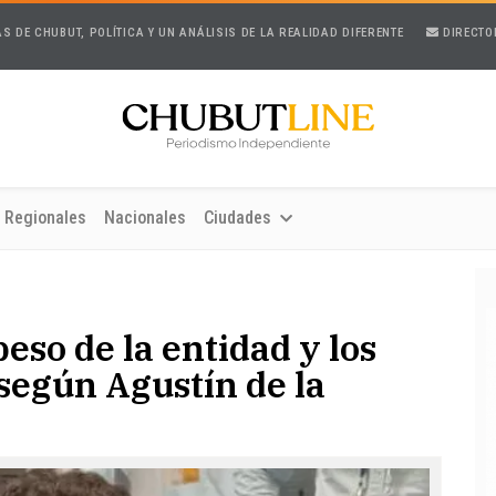
AS DE CHUBUT, POLÍTICA Y UN ANÁLISIS DE LA REALIDAD DIFERENTE
DIRECTO
Regionales
Nacionales
Ciudades
eso de la entidad y los
según Agustín de la