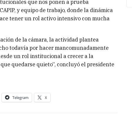
itucionales que nos ponen a prueba
PIP, y equipo de trabajo, donde la dinámica
hace tener un rol activo intensivo con mucha
ación de la cámara, la actividad plantea
mucho todavía por hacer mancomunadamente
sde un rol institucional a crecer a la
 que quedarse quieto”, concluyó el presidente
Telegram
X