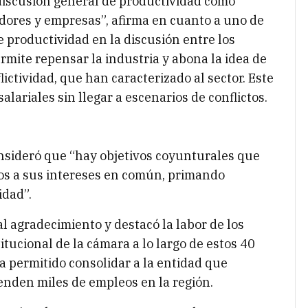
 discusión general de productividad como
adores y empresas”, afirma en cuanto a uno de
de productividad en la discusión entre los
rmite repensar la industria y abona la idea de
lictividad, que han caracterizado al sector. Este
lariales sin llegar a escenarios de conflictos.
consideró que “hay objetivos coyunturales que
os a sus intereses en común, primando
idad”.
 agradecimiento y destacó la labor de los
itucional de la cámara a lo largo de estos 40
ha permitido consolidar a la entidad que
enden miles de empleos en la región.