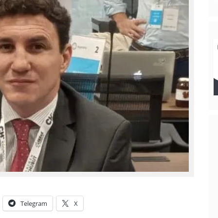
Telegram
X