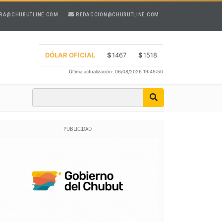
RA@CHUBUTLINE.COM
REDACCION@CHUBUTLINE.COM
DÓLAR OFICIAL
$
1467
$
1518
Última actualización: 06/08/2026 19:45:50