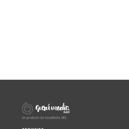
Un producto de GuruMedia SAS