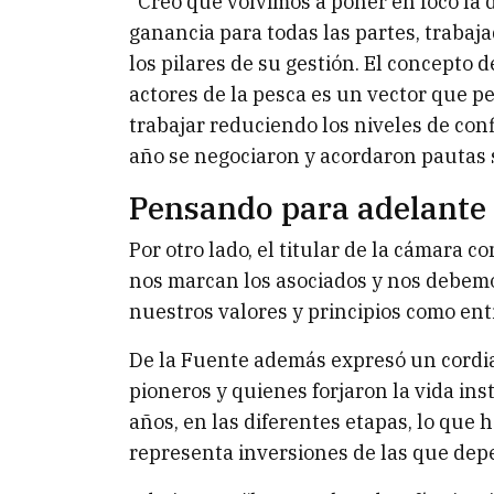
“Creo que volvimos a poner en foco la
ganancia para todas las partes, trabaj
los pilares de su gestión. El concepto 
actores de la pesca es un vector que pe
trabajar reduciendo los niveles de conf
año se negociaron y acordaron pautas sa
Pensando para adelante
Por otro lado, el titular de la cámara 
nos marcan los asociados y nos debem
nuestros valores y principios como ent
De la Fuente además expresó un cordial
pioneros y quienes forjaron la vida inst
años, en las diferentes etapas, lo que 
representa inversiones de las que dep