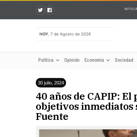
NOTICI
HOY
, 7 de Agosto de 2026
Política
Opinión
Economía
Sociedad
30 julio, 2024
40 años de CAPIP: El p
objetivos inmediatos 
Fuente